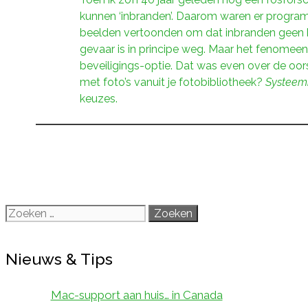
kunnen ‘inbranden’. Daarom waren er program
beelden vertoonden om dat inbranden geen k
gevaar is in principe weg. Maar het fenomee
beveiligings-optie. Dat was even over de oor
met foto’s vanuit je fotobibliotheek?
Systeemi
keuzes.
Zoek
naar:
Nieuws & Tips
Mac-support aan huis… in Canada