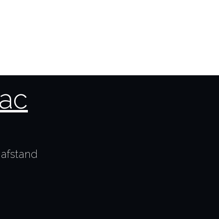
Mac
 afstand