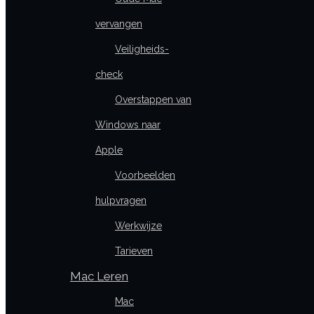
vervangen
Veiligheids-
check
Overstappen van
Windows naar
Apple
Voorbeelden
hulpvragen
Werkwijze
Tarieven
Mac Leren
Mac