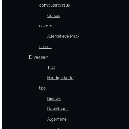
computercursus
Cursus
nazorg
Alternatieve Mac-
cursus
Diversen
Tips
Handige korte
tips
Nieuws
Downloads
Algemene