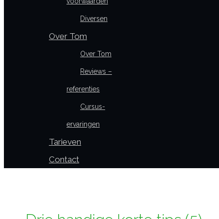
voorwaarden
Diversen
Over Tom
Over Tom
Reviews –
referenties
Cursus-
ervaringen
Tarieven
Contact