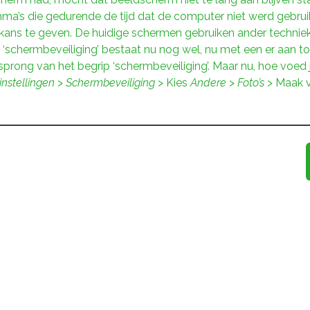
ma’s die gedurende de tijd dat de computer niet werd gebruik
ans te geven. De huidige schermen gebruiken ander techniek
n ‘schermbeveiliging’ bestaat nu nog wel, nu met een er aan
sprong van het begrip ‘schermbeveiliging’. Maar nu, hoe voed
nstellingen
>
Schermbeveiliging
> Kies
Andere
>
Foto’s
> Maak v