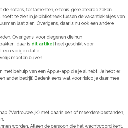
e notaris, testamenten, erfenis-gerelateerde zaken
hoeft te zien in je bibliotheek tussen de vakantiekiekjes van
buurman laat zien. Overigens, daar is nu ook een andere
rden. Overigens, voor diegenen die hun
pakken, daar is
dit artikel
heel geschikt voor
een vorige relatie
elijk moeten blijven
n met behulp van een Apple-app die je al hebt! Je hebt er
 ander bedrijf. Bedenk eens wat voor risico je daar mee
p (‘Vertrouwelijk’) met daarin een of meerdere bestanden,
n.
unnen worden. Alleen de persoon die het wachtwoord kent,