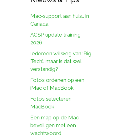
Mac-support aan huis… in
Canada
ACSP update training
2026
Iedereen wil weg van ‘Big
Tech’… maar is dat wel
verstandig?
Foto’s ordenen op een
iMac of MacBook
Foto’s selecteren
MacBook
Een map op de Mac
beveiligen met een
wachtwoord