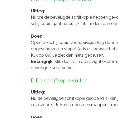
Uitleg:
Nu we de beveiligde schijfkopie hebben ge
schijfkopie gaat natuurlijk iets anders dan e
Doen:
Open de schijfkopie
Vertrouwelijk.dmg
door er
opgeschreven in stap A (advies: bewaar het n
Klik op
OK
. Je ziet dan niets gebeuren.
Belangrijk
: Klik daarna in de navigatiekolo
beveiligde schijfkopie!
D De schijfkopie vullen
Uitleg:
Nu de beveiligde schijfkopie geopend is, kan j
enzovoorts. Je kunt er ook een mappenstructu
Doen: