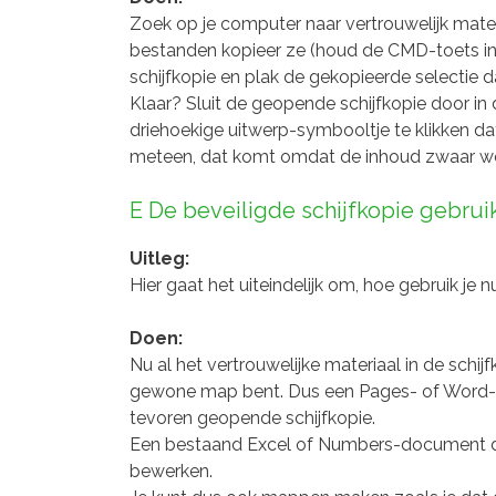
Zoek op je computer naar vertrouwelijk materi
bestanden kopieer ze (houd de CMD-toets in
schijfkopie en plak de gekopieerde selectie d
Klaar? Sluit de geopende schijfkopie door in
driehoekige uitwerp-symbooltje te klikken dat
meteen, dat komt omdat de inhoud zwaar word
E De beveiligde schijfkopie gebrui
Uitleg:
Hier gaat het uiteindelijk om, hoe gebruik je 
Doen:
Nu al het vertrouwelijke materiaal in de schij
gewone map bent. Dus een Pages- of Word-
tevoren geopende schijfkopie.
Een bestaand Excel of Numbers-document dat
bewerken.