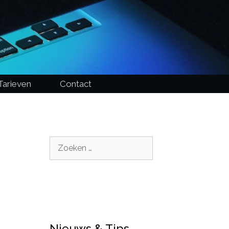
Tarieven
Contact
Zoek
naar:
Nieuws & Tips