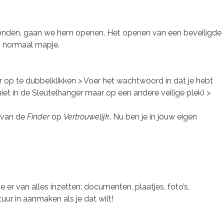
vonden, gaan we hem openen. Het openen van een beveiligde
en normaal mapje.
 op te dubbelklikken > Voer het wachtwoord in dat je hebt
iet in de Sleutelhanger maar op een andere veilige plek) >
m van de
Finder
op
Vertrouwelijk
. Nu ben je in jouw eigen
e er van alles inzetten: documenten, plaatjes, foto’s,
ur in aanmaken als je dat wilt!