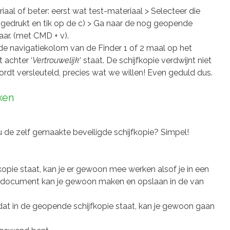
aal of beter: eerst wat test-materiaal > Selecteer die
gedrukt en tik op de c) > Ga naar de nog geopende
aar. (met CMD + v).
 de navigatiekolom van de Finder 1 of 2 maal op het
 achter ‘
Vertrouwelijk
‘ staat. De schijfkopie verdwijnt niet
t versleuteld, precies wat we willen! Even geduld dus.
ken
nu de zelf gemaakte beveiligde schijfkopie? Simpel!
fkopie staat, kan je er gewoon mee werken alsof je in een
document kan je gewoon maken en opslaan in de van
 in de geopende schijfkopie staat, kan je gewoon gaan