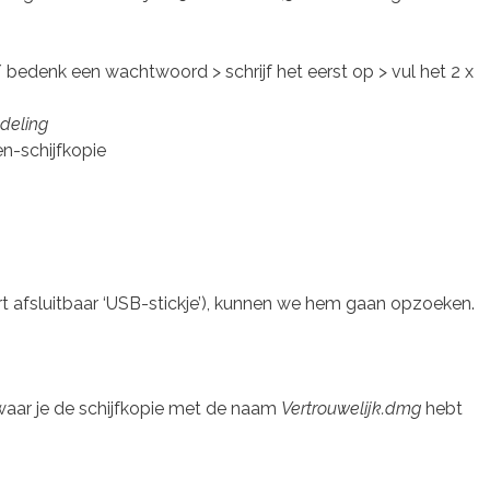
bedenk een wachtwoord > schrijf het eerst op > vul het 2 x
ndeling
n-schijfkopie
t afsluitbaar ‘USB-stickje’), kunnen we hem gaan opzoeken.
aar je de schijfkopie met de naam
Vertrouwelijk.dmg
hebt