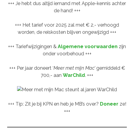
+++ Je hebt dus altijd iemand met Apple-kennis achter
de hand! +++
+++ Het tarief voor 2025 zal met € 2,- verhoogd
worden, de reiskosten blijven ongewijzigd +++
+++ Tariefwijzigingen &
Algemene voorwaarden
zijn
onder voorbehoud +++
+++ Per jaar doneert ‘
Meer met mijn Mac’
gemiddeld €
700,- aan
WarChild
. +++
+++ Tip: Zit je bij KPN en heb je MB’s over?
Doneer
ze!
+++