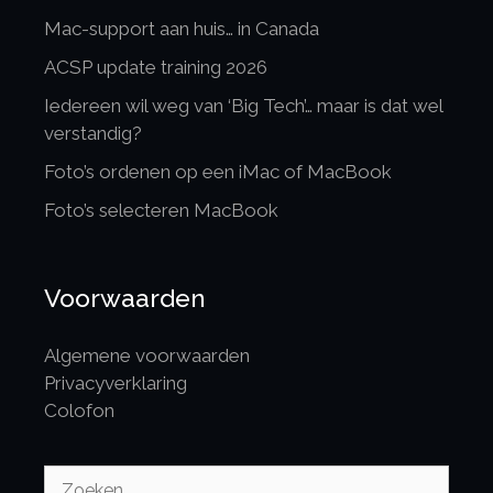
Mac-support aan huis… in Canada
ACSP update training 2026
Iedereen wil weg van ‘Big Tech’… maar is dat wel
verstandig?
Foto’s ordenen op een iMac of MacBook
Foto’s selecteren MacBook
Voorwaarden
Algemene voorwaarden
Privacyverklaring
Colofon
Zoek