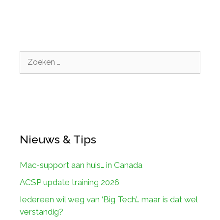
Zoek
naar:
Nieuws & Tips
Mac-support aan huis… in Canada
ACSP update training 2026
Iedereen wil weg van ‘Big Tech’… maar is dat wel
verstandig?